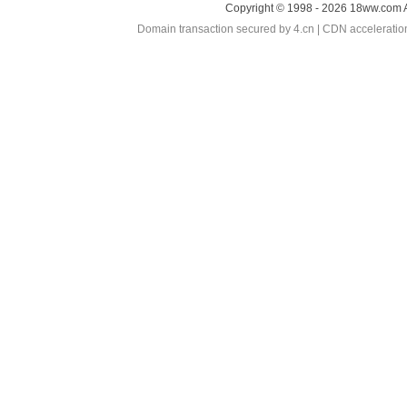
Copyright © 1998 - 2026 18ww.com A
Domain transaction secured by 4.cn | CDN accelerati