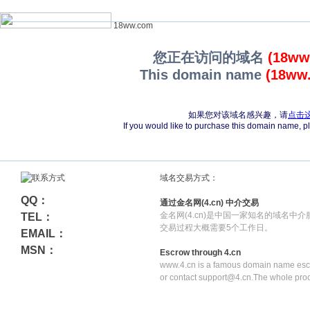
18ww.com
您正在访问的域名
(18ww
This domain name
(18ww
如果您对该域名感兴趣，请
点击
If you would like to purchase this domain name, 
域名交易方式：
QQ：
通过金名网(4.cn) 中介交易
金名网(4.cn)是中国一家知名的域名中
TEL：
交易过程大概需要5个工作日。
EMAIL：
MSN：
Escrow through 4.cn
www.4.cn is a famous domain name escr
or contact support@4.cn.The whole pro